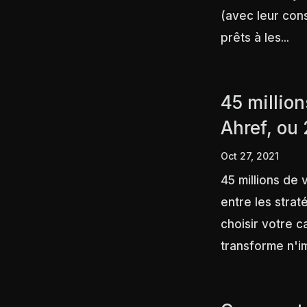
(avec leur con
prêts à les...
45 million
Ahref, ou 
Oct 27, 2021
45 millions de
entre les stra
choisir votre camp. 
transforme n'im