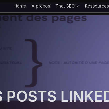
Home
A propos
Thot SEO
Ressources 
 POSTS LINKE