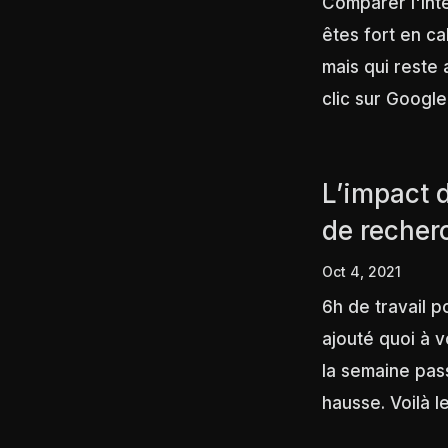
Comparer l'int
êtes fort en ca
mais qui reste 
clic sur Google 
L’impact 
de recher
Oct 4, 2021
6h de travail p
ajouté quoi à 
la semaine pas
hausse. Voilà les