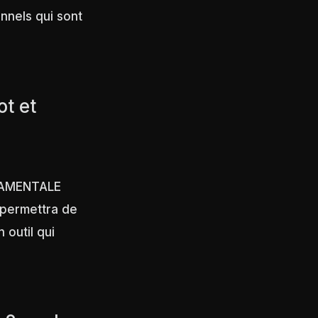
nnels qui sont
ot et
ONDAMENTALE
 permettra de
 un outil qui