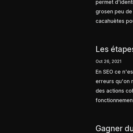
permet d'identi
grosen peu de 
cacahuètes pou
Les étape
Oct 26, 2021
En SEO ce n'est
erreurs qu'on 
des actions co
fonctionnement
Gagner d