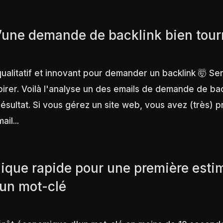
’une demande de backlink bien tou
ualitatif et innovant pour demander un backlink 🤯 Se
irer. Voilà l'analyse un des emails de demande de bac
résultat. Si vous gérez un site web, vous avez (très)
il...
ique rapide pour une première esti
d’un mot-clé