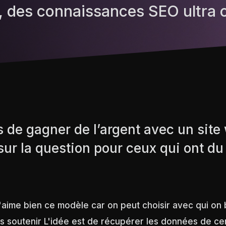
, des connaissances SEO ultra
 de gagner de l’argent avec un site
sur la question pour ceux qui ont du
𝐞𝐚𝐝𝐬 J'aime bien ce modèle car on peut choisir avec qui 
s soutenir L'idée est de récupérer les données de cer