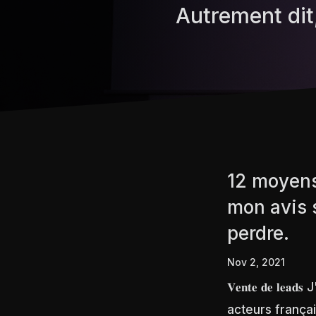
Autrement dit
12 moyens
mon avis 
perdre.
Nov 2, 2021
𝐕𝐞𝐧𝐭𝐞 𝐝𝐞 
acteurs françai