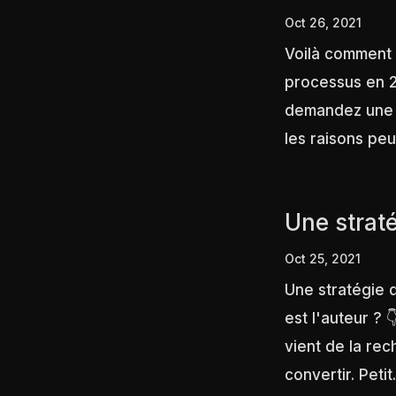
Oct 26, 2021
Voilà comment
processus en 2
demandez une e
les raisons peu
Une strat
Oct 25, 2021
Une stratégie 
est l'auteur ? 
vient de la rec
convertir. Petit.