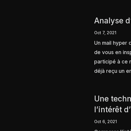
Analyse d
Oct 7, 2021
Un mail hyper q
de vous en insp
participé à ce 
déjà reçu un ema
Une techn
l’intérêt 
Oct 6, 2021