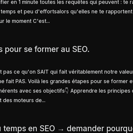
fier en 1 minute toutes les requêtes qui peuvent : te 
temps et peu d'effortsalors qu'elles ne te rapporten
r le moment C'est...
s pour se former au SEO.
 pas ce qu'on SAIT qui fait véritablement notre valeur
ne fait PAS. Voilà les grandes étapes pour se former 
hérents avec ses objectifs👇 Apprendre les principes
 des moteurs de...
u temps en SEO → demander pourqu