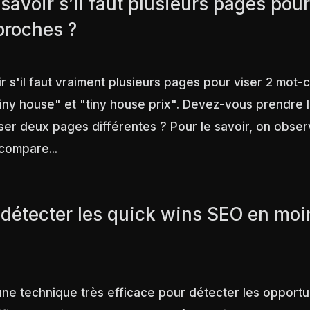
avoir s’il faut plusieurs pages pour
proches ?
s'il faut vraiment plusieurs pages pour viser 2 mot-c
iny house" et "tiny house prix". Devez-vous prendre 
iser deux pages différentes ? Pour le savoir, on obse
 compare...
étecter les quick wins SEO en moi
ne technique très efficace pour détecter les opportun