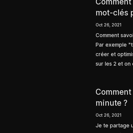
Comment s
mot-clés 
Oct 26, 2021
Comment savoir 
Par exemple "t
créer et optim
sur les 2 et on
Comment d
minute ?
Oct 26, 2021
Je te partage u