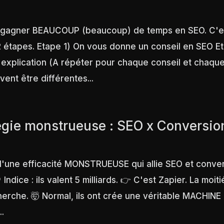
 gagner BEAUCOUP (beaucoup) de temps en SEO. C'e
 étapes. Etape 1) On vous donne un conseil en SEO E
xplication (A répéter pour chaque conseil et chaqu
vent être différentes...
égie monstrueuse : SEO x Conversio
d'une efficacité MONSTRUEUSE qui allie SEO et conver
 Indice : ils valent 5 milliards. 👉 C'est Zapier. La moiti
herche. 🤯 Normal, ils ont crée une véritable MACHINE 
..