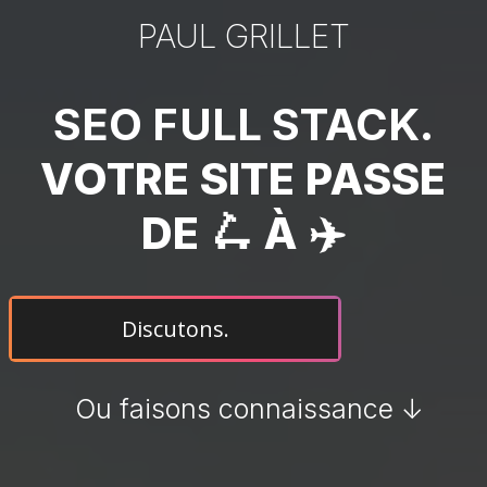
PAUL GRILLET
SEO FULL STACK.
VOTRE SITE PASSE
DE 🛴 À ✈️
Discutons.
Ou faisons connaissance ↓